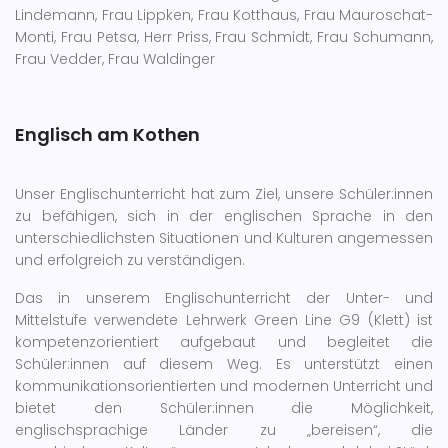
Lindemann, Frau Lippken, Frau Kotthaus, Frau Mauroschat-
Monti, Frau Petsa, Herr Priss, Frau Schmidt, Frau Schumann,
Frau Vedder, Frau Waldinger
Englisch am Kothen
Unser Englischunterricht hat zum Ziel, unsere Schüler:innen
zu befähigen, sich in der englischen Sprache in den
unterschiedlichsten Situationen und Kulturen angemessen
und erfolgreich zu verständigen.
Das in unserem Englischunterricht der Unter- und
Mittelstufe verwendete Lehrwerk Green Line G9 (Klett) ist
kompetenzorientiert aufgebaut und begleitet die
Schüler:innen auf diesem Weg. Es unterstützt einen
kommunikationsorientierten und modernen Unterricht und
bietet den Schüler:innen die Möglichkeit,
englischsprachige Länder zu „bereisen“, die