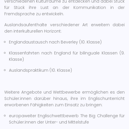
verschiedenen Kulturräume zu entdecken und dabei Stück
für Stück ihre Lust an der Kommunikation in der
Fremdsprache zu entwickeln.
Auslandsaufenthalte verschiedener Art erweitern dabei
den interkulturellen Horizont:
Englandaustausch nach Beverley (10. Klasse)
Klassenfahrten nach England für bilinguale Klassen (9.
Klasse)
Auslandspraktikum (10. Klasse)
Weitere Angebote und Wettbewerbe ermöglichen es den
Schüler:innen darüber hinaus, ihre im Englischunterricht
erworbenen Fähigkeiten zum Einsatz zu bringen:
europaweiter Englischwettbewerb The Big Challenge für
Schüler:innen der Unter- und Mittelstufe