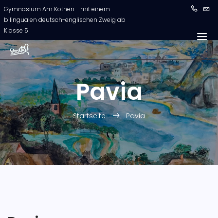
Gymnasium Am Kothen - mit einem
bilingualen deutsch-englischen Zweig ab
Klasse 5
Pavia
Startseite
Pavia