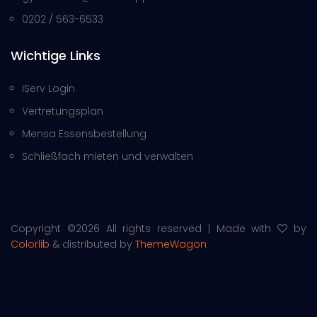
0202 / 563-6533
Wichtige Links
IServ Login
Vertretungsplan
Mensa Essensbestellung
Schließfach mieten und verwalten
Copyright ©
2026 All rights reserved | Made with
by
Colorlib
& distributed by
ThemeWagon