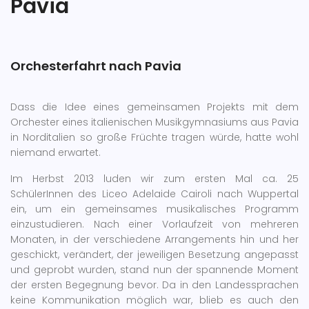
Pavia
Orchesterfahrt nach Pavia
Dass die Idee eines gemeinsamen Projekts mit dem
Orchester eines italienischen Musikgymnasiums aus Pavia
in Norditalien so große Früchte tragen würde, hatte wohl
niemand erwartet.
Im Herbst 2013 luden wir zum ersten Mal ca. 25
SchülerInnen des Liceo Adelaide Cairoli nach Wuppertal
ein, um ein gemeinsames musikalisches Programm
einzustudieren. Nach einer Vorlaufzeit von mehreren
Monaten, in der verschiedene Arrangements hin und her
geschickt, verändert, der jeweiligen Besetzung angepasst
und geprobt wurden, stand nun der spannende Moment
der ersten Begegnung bevor. Da in den Landessprachen
keine Kommunikation möglich war, blieb es auch den