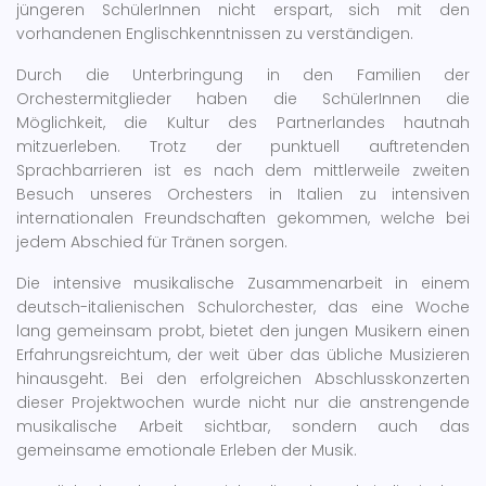
jüngeren SchülerInnen nicht erspart, sich mit den
vorhandenen Englischkenntnissen zu verständigen.
Durch die Unterbringung in den Familien der
Orchestermitglieder haben die SchülerInnen die
Möglichkeit, die Kultur des Partnerlandes hautnah
mitzuerleben. Trotz der punktuell auftretenden
Sprachbarrieren ist es nach dem mittlerweile zweiten
Besuch unseres Orchesters in Italien zu intensiven
internationalen Freundschaften gekommen, welche bei
jedem Abschied für Tränen sorgen.
Die intensive musikalische Zusammenarbeit in einem
deutsch-italienischen Schulorchester, das eine Woche
lang gemeinsam probt, bietet den jungen Musikern einen
Erfahrungsreichtum, der weit über das übliche Musizieren
hinausgeht. Bei den erfolgreichen Abschlusskonzerten
dieser Projektwochen wurde nicht nur die anstrengende
musikalische Arbeit sichtbar, sondern auch das
gemeinsame emotionale Erleben der Musik.