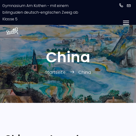
Gymnasium Am Kothen - mit einem
bilingualen deutsch-englischen Zweig ab
Klasse 5
China
Startseite
China