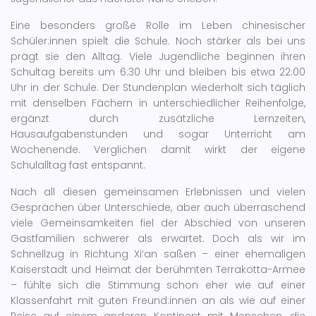
Eine besonders große Rolle im Leben chinesischer
Schüler:innen spielt die Schule. Noch stärker als bei uns
prägt sie den Alltag. Viele Jugendliche beginnen ihren
Schultag bereits um 6:30 Uhr und bleiben bis etwa 22:00
Uhr in der Schule. Der Stundenplan wiederholt sich täglich
mit denselben Fächern in unterschiedlicher Reihenfolge,
ergänzt durch zusätzliche Lernzeiten,
Hausaufgabenstunden und sogar Unterricht am
Wochenende. Verglichen damit wirkt der eigene
Schulalltag fast entspannt.
Nach all diesen gemeinsamen Erlebnissen und vielen
Gesprächen über Unterschiede, aber auch überraschend
viele Gemeinsamkeiten fiel der Abschied von unseren
Gastfamilien schwerer als erwartet. Doch als wir im
Schnellzug in Richtung Xi’an saßen – einer ehemaligen
Kaiserstadt und Heimat der berühmten Terrakotta-Armee
– fühlte sich die Stimmung schon eher wie auf einer
Klassenfahrt mit guten Freund:innen an als wie auf einer