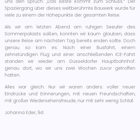
uns den Spruch: „Das Beste kommt zum Schluss.“ Der
Spaziergang über dieses weltberühmte Bauwerk wurde für
viele zu einem der Höhepunkte der gesamten Reise.
Als wir am letzten Abend am ruhigen Seeufer des
Sommerpalasts saßen, konnten wir kaum glauben, dass
unsere Reise am nächsten Tag bereits enden sollte. Doch
genau so kam es: Nach einer Busfahrt, einem
zehnstündigen Flug und einer anschließenden ICE-Fahrt
standen wir wieder am Düsseldorfer Hauptbahnhof:
genau dort, wo wir uns zwei Wochen zuvor getroffen
hatten.
Alles war gleich. Nur wir waren anders: voller neuer
Eindrücke und Erinnerungen, mit neuen Freundschaften,
mit großer Wiedersehensfreude, nur mit sehr wenig Schlaf.
Johanna Eder, 9d