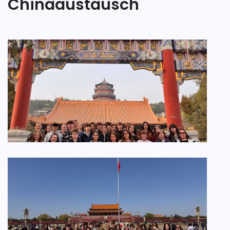
Chinaaustausch