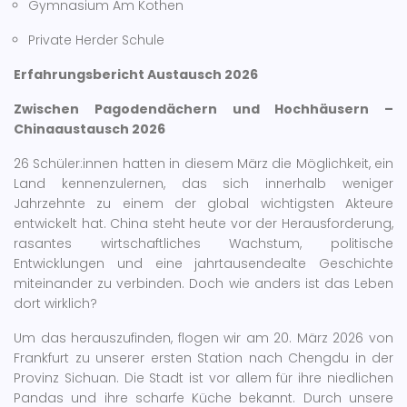
Gymnasium Am Kothen
Private Herder Schule
Erfahrungsbericht Austausch 2026
Zwischen Pagodendächern und Hochhäusern –
Chinaaustausch 2026
26 Schüler:innen hatten in diesem März die Möglichkeit, ein
Land kennenzulernen, das sich innerhalb weniger
Jahrzehnte zu einem der global wichtigsten Akteure
entwickelt hat. China steht heute vor der Herausforderung,
rasantes wirtschaftliches Wachstum, politische
Entwicklungen und eine jahrtausendealte Geschichte
miteinander zu verbinden. Doch wie anders ist das Leben
dort wirklich?
Um das herauszufinden, flogen wir am 20. März 2026 von
Frankfurt zu unserer ersten Station nach Chengdu in der
Provinz Sichuan. Die Stadt ist vor allem für ihre niedlichen
Pandas und ihre scharfe Küche bekannt. Durch unsere