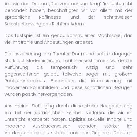
Als wir das Drama ,,Der zerbrochene Krug’ ‘im Unterricht
behandelt haben, beschäftigten wir vor allem mit der
sprachliche Raffinesse und der schrittweisen
Selbstentlarvung des Richters Adam.
Das Lustspiel ist ein genau konstruiertes Machtspiel, das
viel mit Ironie und Andeutungen arbeitet.
Die Inszenierung am Theater Dortmund setzte dagegen
stark auf Modernisierung. Laut Pressestimmen wurde die
Aufführung als temporeich, witzig und sehr
gegenwartsnah gelobt, teilweise sogar mit großem
Publikumsapplaus. Besonders die Aktualisierung mit
modernen Rollenbildern und gesellschaftlichen Bezügen
wurden positiv hervorgehoben.
Aus meiner Sicht ging durch diese starke Neugestaltung
ein Teil der sprachlichen Feinheit verloren, die wir im
Unterricht erarbeitet hatten. Explizite sexuelle Inhalte und
moderne Ausdrucksweisen standen stärker im
Vordergrund als die subtile Ironie des Originals. Dadurch