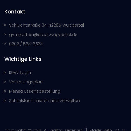
Kontakt
Schluchtstraße 34, 42285 Wuppertal
gym.kothen@stadt.wuppertal.de
0202 / 563-6533
Wichtige Links
IServ Login
Vertretungsplan
Mensa Essensbestellung
Schließfach mieten und verwalten
Copyright ©
2026 All rights reserved | Made with
by