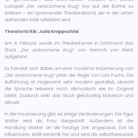
Lustspiel „Der zerbrochene Krug“ live auf der Bühne zu
erleben – ein spannender Theaterabend, der in der unten
stehenden Kritik reflektiert wird.
Theaterkritik: Julia Knippschild
Am 4. Februar wurde im Theaterkarree in Dortmund das
Stück
„Der zerbrochene Krug“
von Heinrich von Kleist
aufgeführt.
Es handelt sich dabei um eine moderne Inszenierung von
„Der zerbrochene Krug“
unter der Regie von Lola Fuchs. Die
Aufführung ist insgesamt sehr modern gestaltet, obwohl
die Sprache teilweise noch altmodisch wie im Original
bleibt. Dadurch wirkt das Stück gleichzeitig klassisch und
aktuell.
In der Inszenierung gibt es einige Veränderungen. Die Figur
Walter wird als Frau dargestellt. Außerdem ist die
Handlung stärker an die heutige Zeit angepasst. Eve ist
Influencerin, stellt Keramik her und wird als selbstbewusste