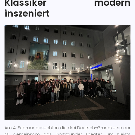
Klassiker modern
inszeniert
Am 4. Februar besuchten die drei Deutsch-Grundkurse der
Q1 gemeinsam das Dortmunder Theater, um Kleists