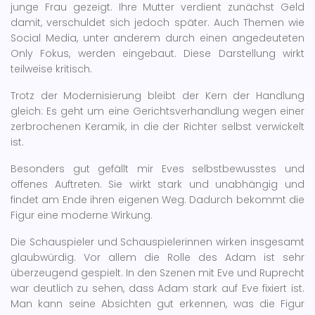
junge Frau gezeigt. Ihre Mutter verdient zunächst Geld
damit, verschuldet sich jedoch später. Auch Themen wie
Social Media, unter anderem durch einen angedeuteten
Only Fokus, werden eingebaut. Diese Darstellung wirkt
teilweise kritisch.
Trotz der Modernisierung bleibt der Kern der Handlung
gleich: Es geht um eine Gerichtsverhandlung wegen einer
zerbrochenen Keramik, in die der Richter selbst verwickelt
ist.
Besonders gut gefällt mir Eves selbstbewusstes und
offenes Auftreten. Sie wirkt stark und unabhängig und
findet am Ende ihren eigenen Weg. Dadurch bekommt die
Figur eine moderne Wirkung.
Die Schauspieler und Schauspielerinnen wirken insgesamt
glaubwürdig. Vor allem die Rolle des Adam ist sehr
überzeugend gespielt. In den Szenen mit Eve und Ruprecht
war deutlich zu sehen, dass Adam stark auf Eve fixiert ist.
Man kann seine Absichten gut erkennen, was die Figur