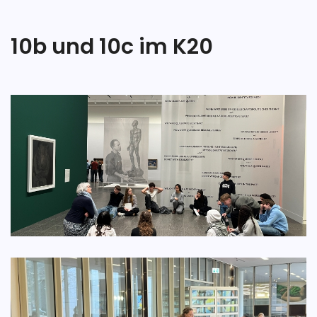
10b und 10c im K20