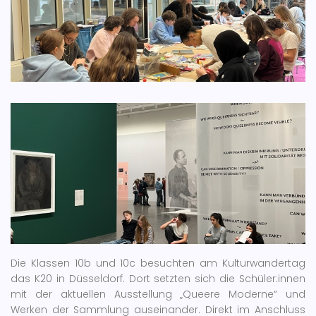
Die Klassen 10b und 10c besuchten am Kulturwandertag
das K20 in Düsseldorf. Dort setzten sich die Schüler:innen
mit der aktuellen Ausstellung „Queere Moderne“ und
Werken der Sammlung auseinander. Direkt im Anschluss