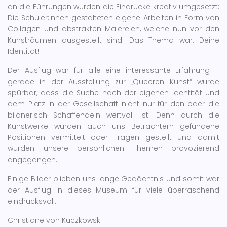
an die Führungen wurden die Eindrücke kreativ umgesetzt:
Die Schüler:innen gestalteten eigene Arbeiten in Form von
Collagen und abstrakten Malereien, welche nun vor den
Kunsträumen ausgestellt sind. Das Thema war: Deine
Identität!
Der Ausflug war für alle eine interessante Erfahrung –
gerade in der Ausstellung zur „Queeren Kunst“ wurde
spürbar, dass die Suche nach der eigenen Identität und
dem Platz in der Gesellschaft nicht nur für den oder die
bildnerisch Schaffende:n wertvoll ist. Denn durch die
Kunstwerke wurden auch uns Betrachtern gefundene
Positionen vermittelt oder Fragen gestellt und damit
wurden unsere persönlichen Themen provozierend
angegangen.
Einige Bilder blieben uns lange Gedächtnis und somit war
der Ausflug in dieses Museum für viele überraschend
eindrucksvoll.
Christiane von Kuczkowski