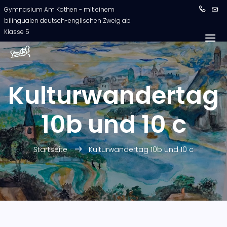
Gymnasium Am Kothen - mit einem
bilingualen deutsch-englischen Zweig ab
Klasse 5
Kulturwandertag
10b und 10 c
Startseite
Kulturwandertag 10b und 10 c